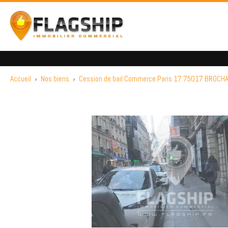
Accueil
›
Nos biens
›
Cession de bail Commerce Paris 17 75017 BROCH