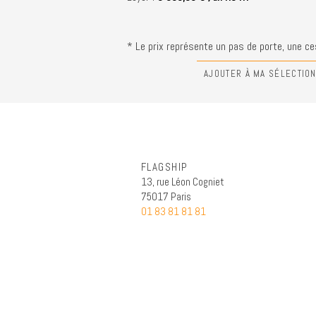
* Le prix représente un pas de porte, une ces
AJOUTER À MA SÉLECTIO
FLAGSHIP
13, rue Léon Cogniet
75017 Paris
01 83 81 81 81