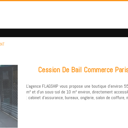
ANT
Cession De Bail Commerce Pa
L'agence FLAGSHIP vous propose une boutique d'environ 
m² et d'un sous-sol de 10 m² environ, directement accessibl
: cabinet d'assurance, bureaux, onglerie, salon de coiffure, 