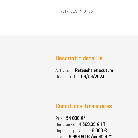
VOIR LES PHOTOS
Descriptif detaillé
Activités :
Retouche et couture
Disponibilité :
09/09/2024
Conditions financières
Prix :
54 000 €*
Honoraires :
4 583,33 € HT
Dépôt de garantie :
6 000 €
Loyer :
9 999,96 € /an HC HT*