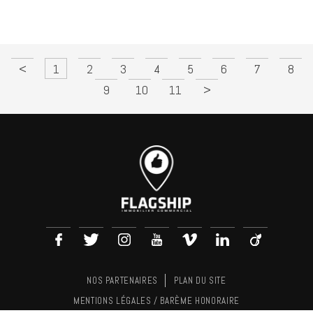
<
1
2
3
4
5
6
7
8
9
10
11
>
NOS PARTENAIRES
PLAN DU SITE
MENTIONS LÉGALES / BARÈME HONORAIRE