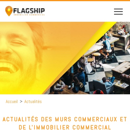
Accueil
>
Actualités
ACTUALITÉS DES MURS COMMERCIAUX ET
DE L'IMMOBILIER COMMERCIAL