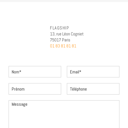
FLAGSHIP
13, rue Léon Cogniet
75017 Paris
01 83 81 81 81