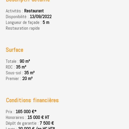
Activités :
Restaurant
Disponibilité :
13/09/2022
Longueur de façade :
5 m
Restauration rapide
Surface
Totale :
90 m²
RDC :
35 m²
Sous-sol :
35 m²
Premier :
20 m²
Conditions financières
Prix :
165 000 €*
Honoraires :
15 000 € HT
Dépôt de garantie :
7 500 €
Loyer :
30 000 € /an HC HT*