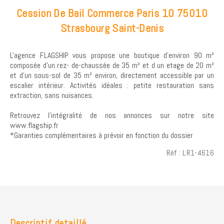
Cession De Bail Commerce Paris 10 75010
Strasbourg Saint-Denis
L'agence FLAGSHIP vous propose une boutique d'environ 90 m²
composée d'un rez- de-chaussée de 35 m² et d un etage de 20 m²
et d'un sous-sol de 35 m² environ, directement accessible par un
escalier intérieur. Activités idéales : petite restauration sans
extraction, sans nuisances.
Retrouvez l’intégralité de nos annonces sur notre site
www.flagship.fr
*Garanties complémentaires à prévoir en fonction du dossier
Réf : LR1-4616
Descriptif detaillé