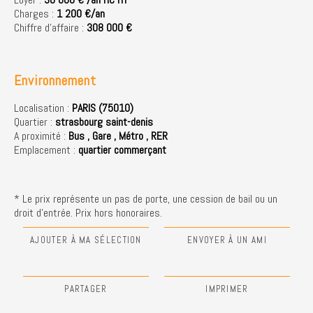
Charges :
1 200 €/an
Chiffre d'affaire :
308 000 €
Environnement
Localisation :
PARIS (75010)
Quartier :
strasbourg saint-denis
A proximité :
Bus
,
Gare
,
Métro
,
RER
Emplacement :
quartier commerçant
* Le prix représente un pas de porte, une cession de bail ou un
droit d'entrée. Prix hors honoraires.
AJOUTER À MA SÉLECTION
ENVOYER À UN AMI
PARTAGER
IMPRIMER