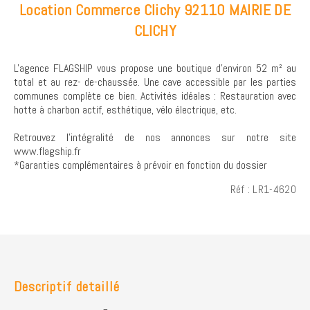
Location Commerce Clichy 92110 MAIRIE DE
CLICHY
L'agence FLAGSHIP vous propose une boutique d'environ 52 m² au
total et au rez- de-chaussée. Une cave accessible par les parties
communes complète ce bien. Activités idéales : Restauration avec
hotte à charbon actif, esthétique, vélo électrique, etc.
Retrouvez l’intégralité de nos annonces sur notre site
www.flagship.fr
*Garanties complémentaires à prévoir en fonction du dossier
Réf : LR1-4620
Descriptif detaillé