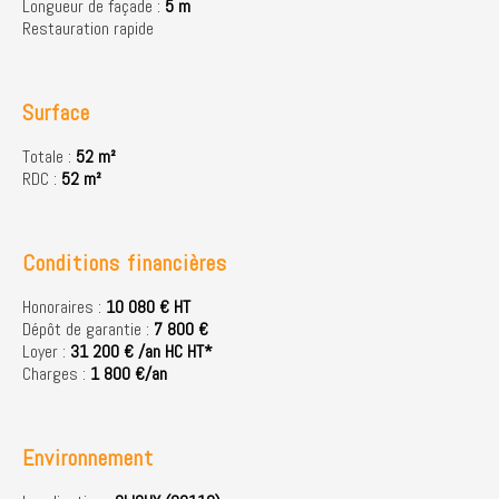
Longueur de façade :
5 m
Restauration rapide
Surface
Totale :
52 m²
RDC :
52 m²
Conditions financières
Honoraires :
10 080 € HT
Dépôt de garantie :
7 800 €
Loyer :
31 200 € /an HC HT*
Charges :
1 800 €/an
Environnement