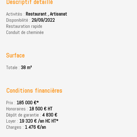
Descriptif detaillé
Activités :
Restaurant
,
Artisanat
Disponibilité :
29/09/2022
Restauration rapide
Conduit de cheminée
Surface
Totale :
38 m²
Conditions financières
Prix :
185 000 €*
Honoraires :
18 500 € HT
Dépôt de garantie :
4 830 €
Loyer :
19 320 € /an HC HT*
Charges :
1 476 €/an