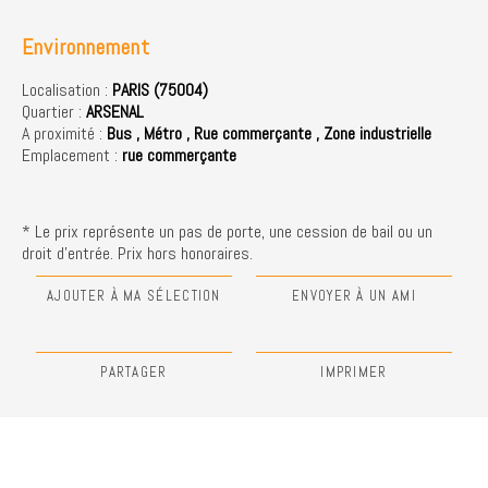
Environnement
Localisation :
PARIS (75004)
Quartier :
ARSENAL
A proximité :
Bus
,
Métro
,
Rue commerçante
,
Zone industrielle
Emplacement :
rue commerçante
* Le prix représente un pas de porte, une cession de bail ou un
droit d'entrée. Prix hors honoraires.
AJOUTER À MA SÉLECTION
ENVOYER À UN AMI
PARTAGER
IMPRIMER