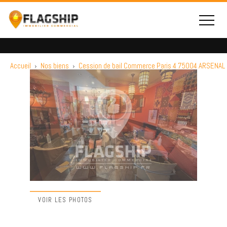
Accueil
›
Nos biens
›
Cession de bail Commerce Paris 4 75004 ARSENAL
VOIR LES PHOTOS