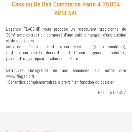
Cession De Bail Commerce Paris 4 75004
ARSENAL
L'agence FLAGSHIP vous propose un restaurant traditionnel de
38m² avec extraction, composé d'une salle à manger, d'une cuisine
et de sanitaires.
Activités idéales : restauration classique (sous condition),
restauration rapide, décoration d'intérieur, agence immobilière,
galerie d'art, antiquaire, salon de coiffure.
Retrouvez l’intégralité de nos annonces sur notre site
www.flagship.fr
*Garanties complémentaires à prévoir en fonction du dossier
Réf : LR1-4637