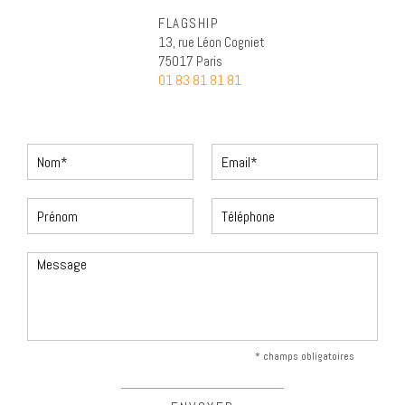
FLAGSHIP
13, rue Léon Cogniet
75017 Paris
01 83 81 81 81
* champs obligatoires