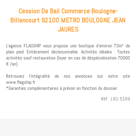
Cession De Bail Commerce Boulogne-
Billancourt 92100 METRO BOULOGNE JEAN
JAURES
L'agence FLAGSHIP vous propose une boutique d'environ 73m² de
plain pied. Entièrement décloisonnable. Activités idéales : Toutes
activités sauf restauration (loyer en cas de déspécialisation 70000
€ /an)
Retrouvez l’intégralité de nos annonces sur notre site
www.flagship.fr
*Garanties complémentaires à prévoir en fonction du dossier
Réf : LR1-5199