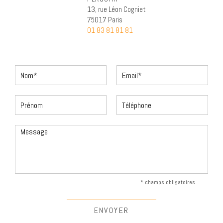
13, rue Léon Cogniet
75017 Paris
01 83 81 81 81
* champs obligatoires