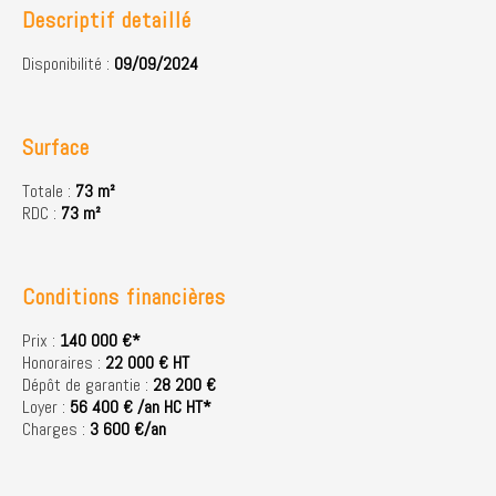
Descriptif detaillé
Disponibilité :
09/09/2024
Surface
Totale :
73 m²
RDC :
73 m²
Conditions financières
Prix :
140 000 €*
Honoraires :
22 000 € HT
Dépôt de garantie :
28 200 €
Loyer :
56 400 € /an HC HT*
Charges :
3 600 €/an