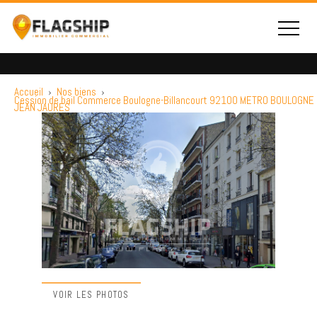
Accueil
›
Nos biens
›
Cession de bail Commerce Boulogne-Billancourt 92100 METRO BOULOGNE
JEAN JAURES
VOIR LES PHOTOS