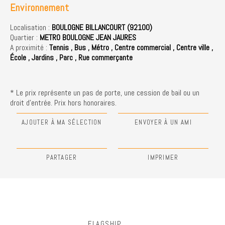
Environnement
Localisation :
BOULOGNE BILLANCOURT (92100)
Quartier :
METRO BOULOGNE JEAN JAURES
A proximité :
Tennis
,
Bus
,
Métro
,
Centre commercial
,
Centre ville
,
École
,
Jardins
,
Parc
,
Rue commerçante
* Le prix représente un pas de porte, une cession de bail ou un
droit d'entrée. Prix hors honoraires.
AJOUTER À MA SÉLECTION
ENVOYER À UN AMI
PARTAGER
IMPRIMER
FLAGSHIP