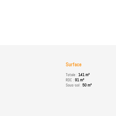
Surface
Totale :
141 m²
RDC :
91 m²
Sous-sol :
50 m²