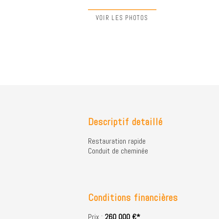
VOIR LES PHOTOS
Descriptif detaillé
Restauration rapide
Conduit de cheminée
Conditions financières
Prix :
260 000 €*