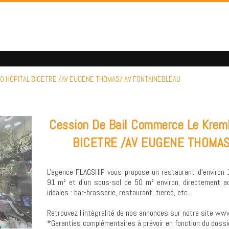
4270 HOPITAL BICETRE /AV EUGENE THOMAS/ AV FONTAINEBLEAU
Cession De Bail Commerce Le Krem
BICETRE /AV EUGENE THOMAS
L'agence FLAGSHIP vous propose un restaurant d'environ
91 m² et d'un sous-sol de 50 m² environ, directement acce
idéales : bar-brasserie, restaurant, tiercé, etc...
Retrouvez l’intégralité de nos annonces sur notre site www
*Garanties complémentaires à prévoir en fonction du dossi