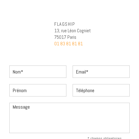
FLAGSHIP
13, rue Léon Cogniet
75017 Paris
01 83 81 81 81
* champs obligatoires