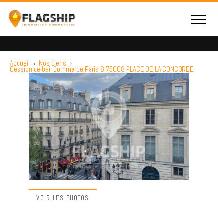
Accueil
›
Nos biens
›
Cession de bail Commerce Paris 8 75008 PLACE DE LA CONCORDE
VOIR LES PHOTOS