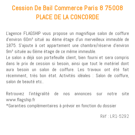
Cession De Bail Commerce Paris 8 75008
PLACE DE LA CONCORDE
L'agence FLAGSHIP vous propose un magnifique salon de coiffure
d'environ 60m² situé au 4ème étage d'un merveilleux immeuble de
1875. S'ajoute à cet appartement une chambre/réserve d'environ
9m² située au 6ème étage de ce même immeuble.
Le salon a déjà son portefeuille client, bien fourni et sera compris
dans le prix de cession si besoin, ainsi que tout le matériel dont
aura besoin un salon de coiffure. Les travaux ont été fait
récemment, très bon état. Activités idéales : Salon de coiffure,
salon de beauté etc..
Retrouvez l’intégralité de nos annonces sur notre site
www.flagship.fr
*Garanties complémentaires à prévoir en fonction du dossier
Réf : LR1-5292