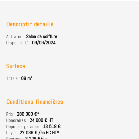
Descriptif detaillé
Activités :
Salon de coiffure
Disponibilité :
09/09/2024
Surface
Totale :
69 m²
Conditions financières
Prix :
280 000 €*
Honoraires :
24 000 € HT
Dépôt de garantie :
13 518 €
Loyer :
27 036 € /an HC HT*
Charges :
3 228 €/an