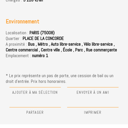
Environnement
Localisation :
PARIS (75008)
Quartier :
PLACE DE LA CONCORDE
A proximité :
Bus
,
Métro
,
Auto libre-service
,
Vélo libre-service
,
Centre commercial
,
Centre ville
,
École
,
Parc
,
Rue commerçante
Emplacement :
numéro 1
* Le prix représente un pas de porte, une cession de bail ou un
droit d'entrée. Prix hors honoraires.
AJOUTER À MA SÉLECTION
ENVOYER À UN AMI
PARTAGER
IMPRIMER