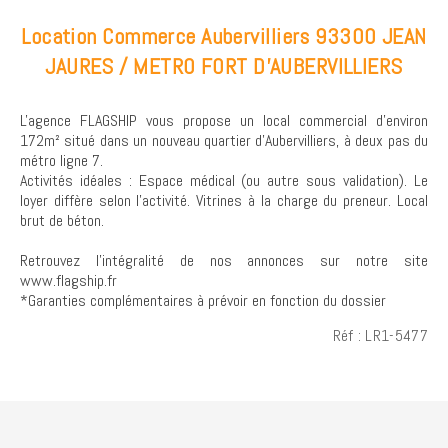
Location Commerce Aubervilliers 93300 JEAN
JAURES / METRO FORT D'AUBERVILLIERS
L'agence FLAGSHIP vous propose un local commercial d'environ
172m² situé dans un nouveau quartier d'Aubervilliers, à deux pas du
métro ligne 7.
Activités idéales : Espace médical (ou autre sous validation). Le
loyer diffère selon l'activité. Vitrines à la charge du preneur. Local
brut de béton.
Retrouvez l’intégralité de nos annonces sur notre site
www.flagship.fr
*Garanties complémentaires à prévoir en fonction du dossier
Réf : LR1-5477