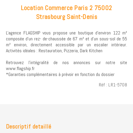
Location Commerce Paris 2 75002
Strasbourg Saint-Denis
L'agence FLAGSHIP vous propose une boutique d'environ 122 m²
composée d'un rez- de-chaussée de 67 m² et d'un sous-sol de 55
m² environ, directement accessible par un escalier intérieur.
Activités idéales : Restauration, Pizzeria, Dark Kitchen
Retrouvez l’intégralité de nos annonces sur notre site
www.flagship.fr
*Garanties complémentaires à prévoir en fonction du dossier
Réf : LR1-5708
Descriptif detaillé