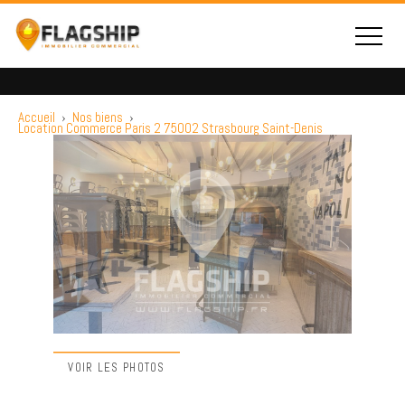
Accueil
›
Nos biens
›
Location Commerce Paris 2 75002 Strasbourg Saint-Denis
VOIR LES PHOTOS