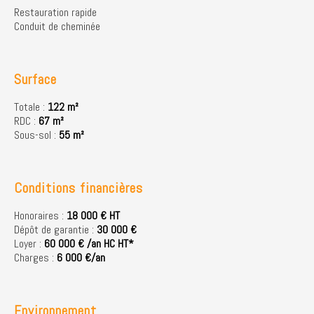
Restauration rapide
Conduit de cheminée
Surface
Totale :
122 m²
RDC :
67 m²
Sous-sol :
55 m²
Conditions financières
Honoraires :
18 000 € HT
Dépôt de garantie :
30 000 €
Loyer :
60 000 € /an HC HT*
Charges :
6 000 €/an
Environnement