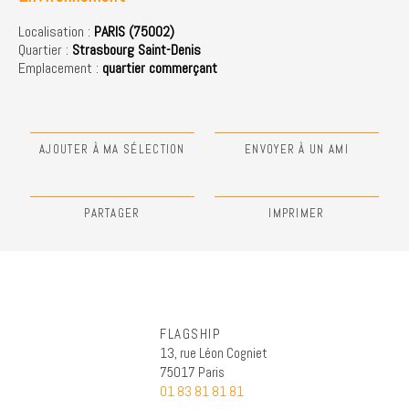
Localisation :
PARIS (75002)
Quartier :
Strasbourg Saint-Denis
Emplacement :
quartier commerçant
AJOUTER À MA SÉLECTION
ENVOYER À UN AMI
PARTAGER
IMPRIMER
FLAGSHIP
13, rue Léon Cogniet
75017 Paris
01 83 81 81 81