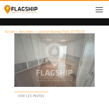
Accueil
›
Nos biens
›
Location Bureaux Paris 19 75019
VOIR LES PHOTOS