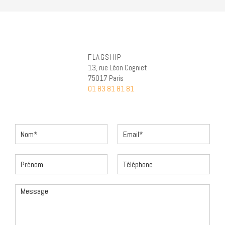
FLAGSHIP
13, rue Léon Cogniet
75017 Paris
01 83 81 81 81