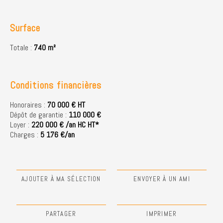
Surface
Totale :
740 m²
Conditions financières
Honoraires :
70 000 € HT
Dépôt de garantie :
110 000 €
Loyer :
220 000 € /an HC HT*
Charges :
5 176 €/an
AJOUTER À MA SÉLECTION
ENVOYER À UN AMI
PARTAGER
IMPRIMER