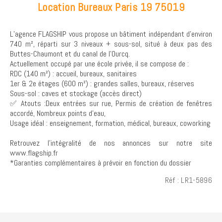
Location Bureaux Paris 19 75019
L’agence FLAGSHIP vous propose un bâtiment indépendant d’environ
740 m², réparti sur 3 niveaux + sous-sol, situé à deux pas des
Buttes-Chaumont et du canal de l’Ourcq.
Actuellement occupé par une école privée, il se compose de :
RDC (140 m²) : accueil, bureaux, sanitaires
1er & 2e étages (600 m²) : grandes salles, bureaux, réserves
Sous-sol : caves et stockage (accès direct)
✅ Atouts :Deux entrées sur rue, Permis de création de fenêtres
accordé, Nombreux points d’eau,
Usage idéal : enseignement, formation, médical, bureaux, coworking
Retrouvez l’intégralité de nos annonces sur notre site
www.flagship.fr
*Garanties complémentaires à prévoir en fonction du dossier
Réf : LR1-5896