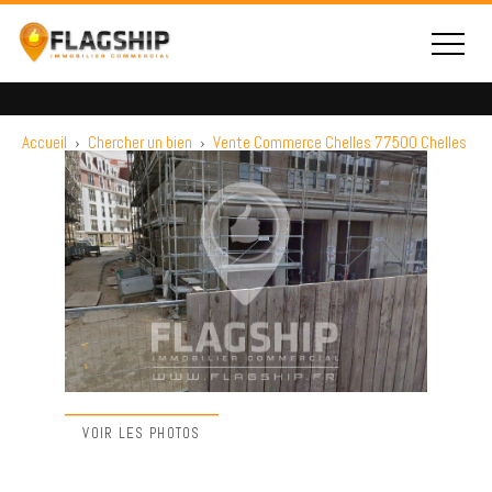
Accueil
›
Chercher un bien
›
Vente Commerce Chelles 77500 Chelles
VOIR LES PHOTOS