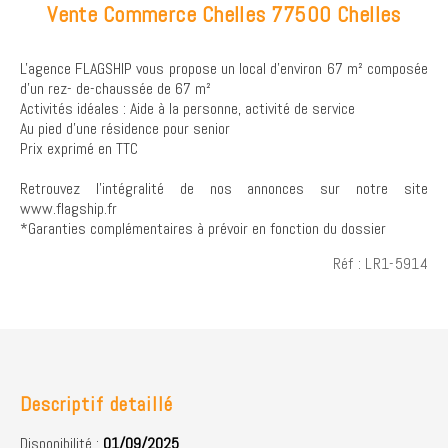
Vente Commerce Chelles 77500 Chelles
L'agence FLAGSHIP vous propose un local d'environ 67 m² composée
d'un rez- de-chaussée de 67 m²
Activités idéales : Aide à la personne, activité de service
Au pied d'une résidence pour senior
Prix exprimé en TTC
Retrouvez l’intégralité de nos annonces sur notre site
www.flagship.fr
*Garanties complémentaires à prévoir en fonction du dossier
Réf : LR1-5914
Descriptif detaillé
Disponibilité :
01/09/2025