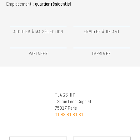
Emplacement :
quartier résidentiel
AJOUTER À MA SÉLECTION
ENVOYER À UN AMI
PARTAGER
IMPRIMER
FLAGSHIP
13, rue Léon Cogniet
75017 Paris
01 83 81 81 81