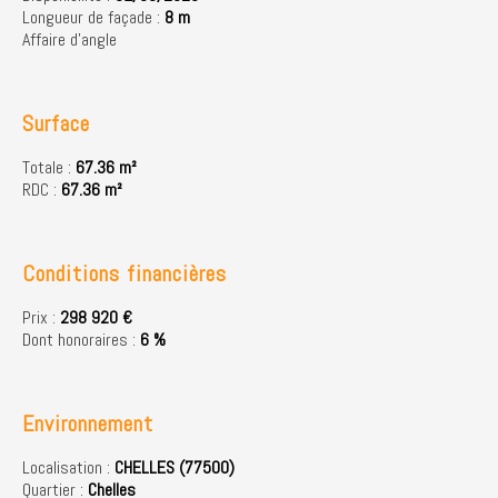
Longueur de façade :
8 m
Affaire d'angle
Surface
Totale :
67.36 m²
RDC :
67.36 m²
Conditions financières
Prix :
298 920 €
Dont honoraires :
6 %
Environnement
Localisation :
CHELLES (77500)
Quartier :
Chelles