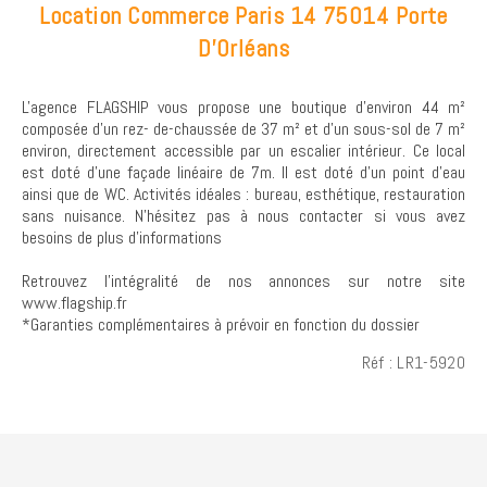
Location Commerce Paris 14 75014 Porte
D'Orléans
L'agence FLAGSHIP vous propose une boutique d'environ 44 m²
composée d'un rez- de-chaussée de 37 m² et d'un sous-sol de 7 m²
environ, directement accessible par un escalier intérieur. Ce local
est doté d'une façade linéaire de 7m. Il est doté d'un point d'eau
ainsi que de WC. Activités idéales : bureau, esthétique, restauration
sans nuisance. N'hésitez pas à nous contacter si vous avez
besoins de plus d'informations
Retrouvez l’intégralité de nos annonces sur notre site
www.flagship.fr
*Garanties complémentaires à prévoir en fonction du dossier
Réf : LR1-5920