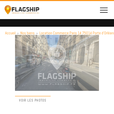
Accueil
›
Nos biens
›
Location Commerce Paris 14 75014 Porte d'Orléan
VOIR LES PHOTOS