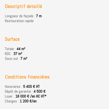
Descriptif detaillé
Longueur de façade :
7 m
Restauration rapide
Surface
Totale :
44 m²
RDC :
37 m²
Sous-sol :
7 m²
Conditions financières
Honoraires :
5 400 € HT
Dépôt de garantie :
4 500 €
Loyer :
18 000 € /an HC HT*
Charges :
1 200 €/an