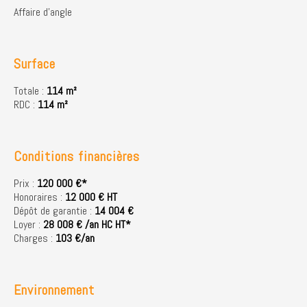
Affaire d'angle
Surface
Totale :
114 m²
RDC :
114 m²
Conditions financières
Prix :
120 000 €*
Honoraires :
12 000 € HT
Dépôt de garantie :
14 004 €
Loyer :
28 008 € /an HC HT*
Charges :
103 €/an
Environnement