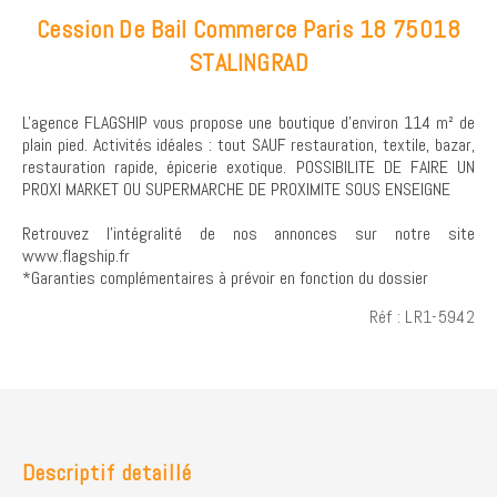
Cession De Bail Commerce Paris 18 75018
STALINGRAD
L'agence FLAGSHIP vous propose une boutique d'environ 114 m² de
plain pied. Activités idéales : tout SAUF restauration, textile, bazar,
restauration rapide, épicerie exotique. POSSIBILITE DE FAIRE UN
PROXI MARKET OU SUPERMARCHE DE PROXIMITE SOUS ENSEIGNE
Retrouvez l’intégralité de nos annonces sur notre site
www.flagship.fr
*Garanties complémentaires à prévoir en fonction du dossier
Réf : LR1-5942
Descriptif detaillé