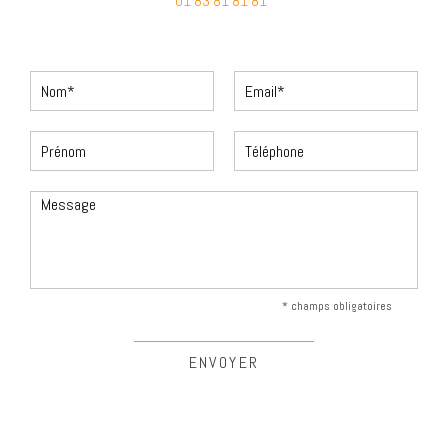
01 83 81 81 81
* champs obligatoires