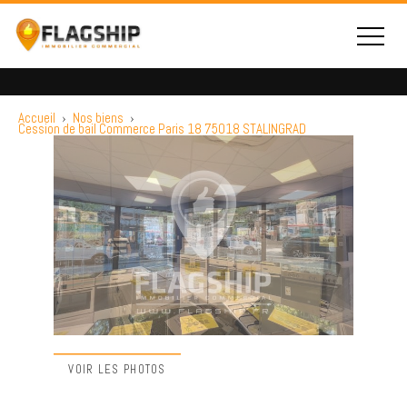
Accueil
›
Nos biens
›
Cession de bail Commerce Paris 18 75018 STALINGRAD
VOIR LES PHOTOS