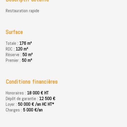
Restauration rapide
Surface
Totale :
176 m²
RDC :
120 m²
Réserve :
50 m²
Premier :
50 m²
Conditions financières
Honoraires :
18 000 € HT
Dépôt de garantie :
12 500 €
Loyer :
50 000 € /an HC HT*
Charges :
5 000 €/an