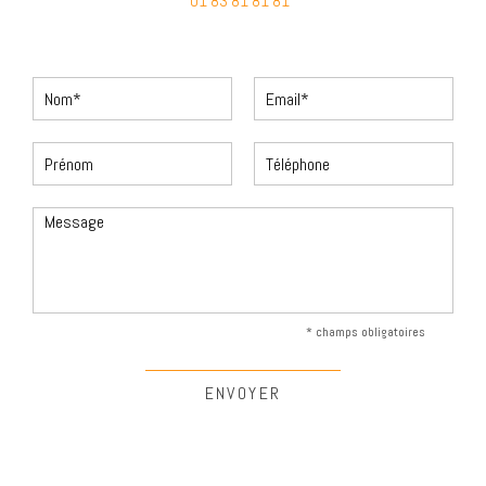
01 83 81 81 81
* champs obligatoires