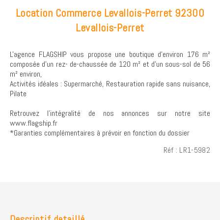
Location Commerce Levallois-Perret 92300
Levallois-Perret
L'agence FLAGSHIP vous propose une boutique d'environ 176 m²
composée d'un rez- de-chaussée de 120 m² et d'un sous-sol de 56
m² environ,
Activités idéales : Supermarché, Restauration rapide sans nuisance,
Pilate
Retrouvez l’intégralité de nos annonces sur notre site
www.flagship.fr
*Garanties complémentaires à prévoir en fonction du dossier
Réf : LR1-5982
Descriptif detaillé