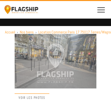
Accueil
›
Nos biens
›
Location Commerce Paris 17 75017 Ternes/Wagr
VOIR LES PHOTOS