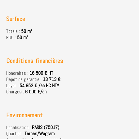
Surface
Totale :
50 m²
RDC :
50 m²
Conditions financières
Honoraires :
16 500 € HT
Dépôt de garantie :
13 713 €
Loyer :
54 852 € /an HC HT*
Charges :
6 000 €/an
Environnement
Localisation :
PARIS (75017)
Quartier :
Ternes/Wagram