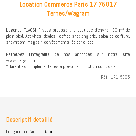
Location Commerce Paris 17 75017
Ternes/Wagram
L'agence FLAGSHIP vous propose une boutique d'environ 50 m² de
plain pied. Activités idéales : coffee shop,onglerie, salon de coiffure,
showroom, magasin de vêtements, épicerie, etc.
Retrouvez l’intégralité de nos annonces sur notre site
www.flagship.fr
*Garanties complémentaires à prévoir en fonction du dossier
Réf : LR1-5985
Descriptif detaillé
Longueur de façade :
5 m