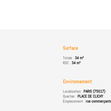
Surface
Totale :
34 m²
RDC :
34 m²
Environnement
Localisation :
PARIS (75017)
Quartier :
PLACE DE CLICHY
Emplacement :
rue commerçant