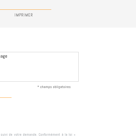
IMPRIMER
* champs obligatoires
e suivi de votre demande. Conformément à la loi «