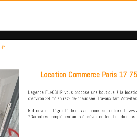
CHY
Location Commerce Paris 17 
L'agence FLAGSHIP vous propose une boutique à la location
d'environ 34 m² en rez- de-chaussée. Travaux fait. Activités
Retrouvez l’intégralité de nos annonces sur notre site www
*Garanties complémentaires à prévoir en fonction du dossi