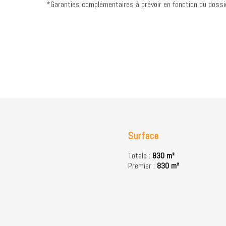
*Garanties complémentaires à prévoir en fonction du dossi
Surface
Totale :
830 m²
Premier :
830 m²