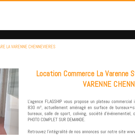
 GARE LA VARENNE CHENNEVIERES
Location Commerce La Varenne S
VARENNE CHENN
L'agence FLAGSHIP vous propose un plateau commercial i
830 m², actuellement aménagé en surface de bureaux+stoc
bureaux, salle de sport, coliving, société d’événementiel
PHOTO COMPLET SUR DEMANDE.
Retrouvez l’intégralité de nos annonces sur notre site www