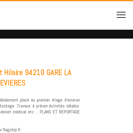
t Hilaire 94210 GARE LA
EVIERES
déalement placé au premier étage d'environ
kage .Travaux à prévoir.Activités idéales:
, cabinet médical etc ... PLANS ET REPORTAGE
.flagship.fr