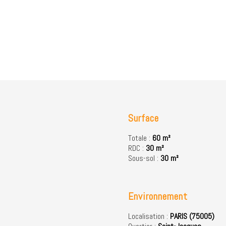
Surface
Totale :
60 m²
RDC :
30 m²
Sous-sol :
30 m²
Environnement
Localisation :
PARIS (75005)