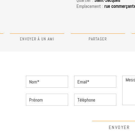
Quartier :
Saint-Jacques
Emplacement :
rue commerçant
N
ENVOYER À UN AMI
PARTAGER