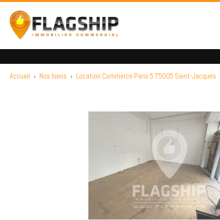
Accueil
›
Nos biens
›
Location Commerce Paris 5 75005 Saint-Jacques