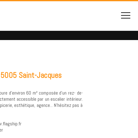
75005 Saint-Jacques
pure d'environ 60 m² composée d'un rez- de-
tement accessible par un escalier intérieur.
picerie, esthétique, agence... N'hésitez pas à
.flagship.fr
er