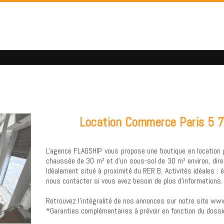
Location Commerce Paris 5 
L'agence FLAGSHIP vous propose une boutique en location 
chaussée de 30 m² et d'un sous-sol de 30 m² environ, direc
Idéalement situé à proximité du RER B. Activités idéales : é
nous contacter si vous avez besoin de plus d'informations.
Retrouvez l’intégralité de nos annonces sur notre site www
*Garanties complémentaires à prévoir en fonction du dossi