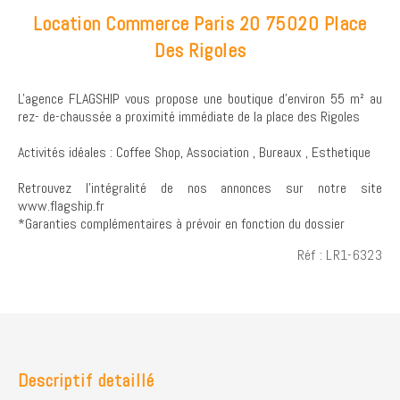
Location Commerce Paris 20 75020 Place
Des Rigoles
L'agence FLAGSHIP vous propose une boutique d'environ 55 m² au
rez- de-chaussée a proximité immédiate de la place des Rigoles
Activités idéales : Coffee Shop, Association , Bureaux , Esthetique
Retrouvez l’intégralité de nos annonces sur notre site
www.flagship.fr
*Garanties complémentaires à prévoir en fonction du dossier
Réf : LR1-6323
Descriptif detaillé