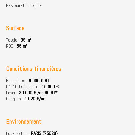
Restauration rapide
Surface
Totale :
55 m²
RDC :
55 m²
Conditions financières
Honoraires :
9 000 € HT
Dépôt de garantie :
15 000 €
Loyer :
30 000 € /an HC HT*
Charges :
1 020 €/an
Environnement
Localisation :
PARIS (75020)