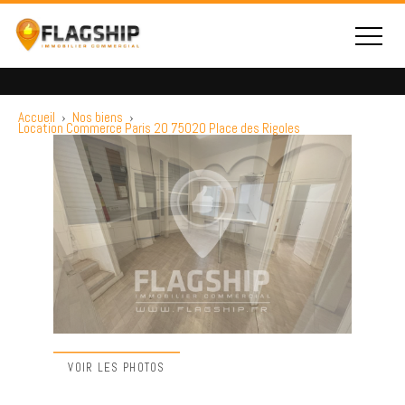
Accueil
›
Nos biens
›
Location Commerce Paris 20 75020 Place des Rigoles
VOIR LES PHOTOS