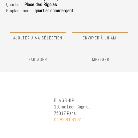
Quartier :
Place des Rigoles
Emplacement :
quartier commerçant
AJOUTER À MA SÉLECTION
ENVOYER À UN AMI
PARTAGER
IMPRIMER
FLAGSHIP
13, rue Léon Cogniet
75017 Paris
01 83 81 81 81