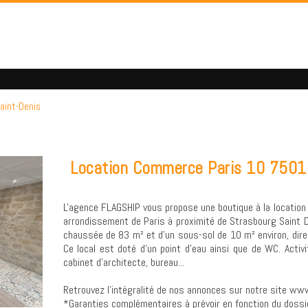
aint-Denis
Location Commerce Paris 10 75010
L'agence FLAGSHIP vous propose une boutique à la locati
arrondissement de Paris à proximité de Strasbourg Saint D
chaussée de 83 m² et d'un sous-sol de 10 m² environ, direc
Ce local est doté d'un point d'eau ainsi que de WC. Activit
cabinet d'architecte, bureau...
Retrouvez l’intégralité de nos annonces sur notre site www
*Garanties complémentaires à prévoir en fonction du dossi