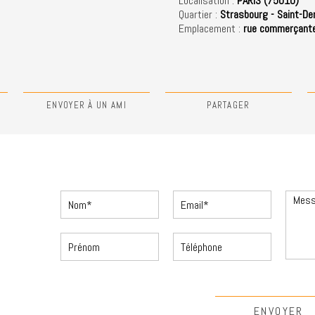
Localisation :
PARIS (75010)
Quartier :
Strasbourg - Saint-De
Emplacement :
rue commerçant
N
ENVOYER À UN AMI
PARTAGER