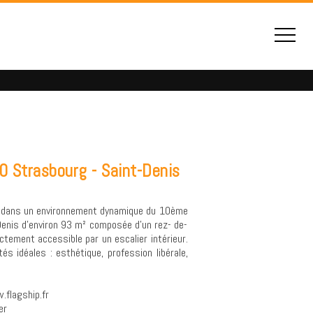
 Strasbourg - Saint-Denis
on dans un environnement dynamique du 10ème
enis d'environ 93 m² composée d'un rez- de-
tement accessible par un escalier intérieur.
és idéales : esthétique, profession libérale,
.flagship.fr
er