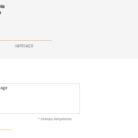
nis
e
IMPRIMER
* champs obligatoires