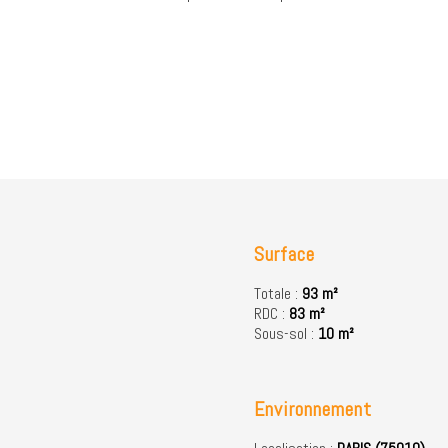
Surface
Totale :
93 m²
RDC :
83 m²
Sous-sol :
10 m²
Environnement