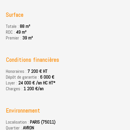
Surface
Totale :
88 m²
RDC :
49 m²
Premier :
39 m²
Conditions financières
Honoraires :
7 200 € HT
Dépôt de garantie :
6 000 €
Loyer :
24 000 € /an HC HT*
Charges :
1 200 €/an
Environnement
Localisation :
PARIS (75011)
Quartier :
AVRON