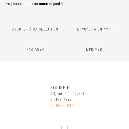
Emplacement :
rue commerçante
AJOUTER À MA SÉLECTION
ENVOYER À UN AMI
PARTAGER
IMPRIMER
FLAGSHIP
13, rue Léon Cogniet
75017 Paris
01 83 81 81 81