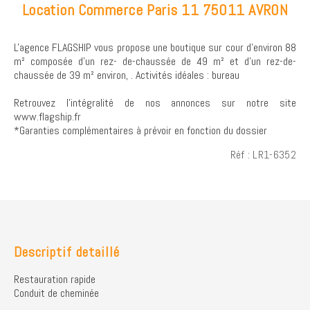
Location Commerce Paris 11 75011 AVRON
L'agence FLAGSHIP vous propose une boutique sur cour d'environ 88
m² composée d'un rez- de-chaussée de 49 m² et d'un rez-de-
chaussée de 39 m² environ, . Activités idéales : bureau
Retrouvez l’intégralité de nos annonces sur notre site
www.flagship.fr
*Garanties complémentaires à prévoir en fonction du dossier
Réf : LR1-6352
Descriptif detaillé
Restauration rapide
Conduit de cheminée