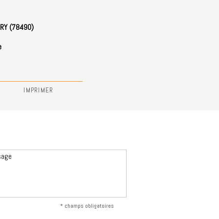
RY (78490)
e
IMPRIMER
* champs obligatoires