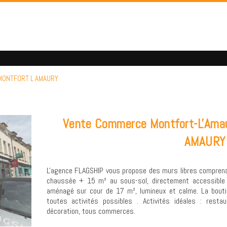
 MONTFORT L AMAURY
Vente Commerce Montfort-L'Am
AMAURY
L'agence FLAGSHIP vous propose des murs libres comprenan
chaussée + 15 m² au sous-sol, directement accessible pa
aménagé sur cour de 17 m², lumineux et calme. La bouti
toutes activités possibles . Activités idéales : resta
décoration, tous commerces.