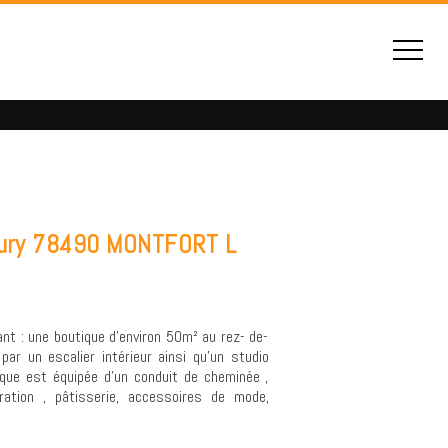
aury 78490 MONTFORT L
t : une boutique d'environ 50m² au rez- de-
r un escalier intérieur ainsi qu'un studio
que est équipée d'un conduit de cheminée ,
uration , pâtisserie, accessoires de mode,