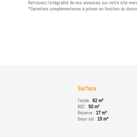
Retrouvez l’intégralité de nos annonces sur notre site www
*Garanties complémentaires à prévoir en fonction du dossi
Surface
Totale :
82 m²
RDC :
50 m²
Réserve :
17 m²
Sous-sol :
15 m²