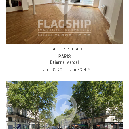
Location - Bureaux
PARIS
Etienne Marcel
Loyer : 62 400 € /an HC HT*