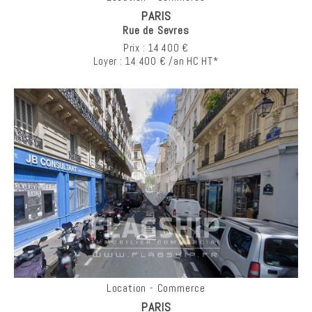
PARIS
Rue de Sevres
Prix : 14 400 €
Loyer : 14 400 € /an HC HT*
Location - Commerce
PARIS