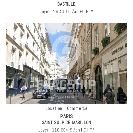
BASTILLE
Loyer : 26 400 € /an HC HT*
Location - Commerce
PARIS
SAINT SULPICE MABILLON
Loyer : 110 004 € /an HC HT*