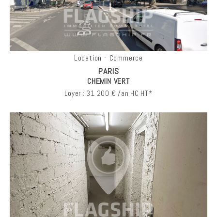
Location - Commerce
PARIS
CHEMIN VERT
Loyer : 31 200 € /an HC HT*