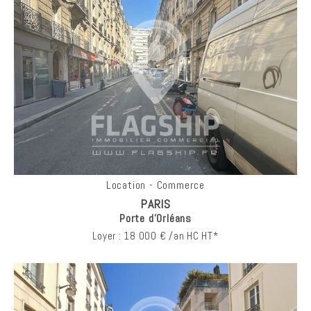
Location - Commerce
PARIS
Porte d'Orléans
Loyer : 18 000 € /an HC HT*