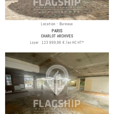
Location - Bureaux
PARIS
CHARLOT ARCHIVES
Loyer : 123 999,96 € /an HC HT*