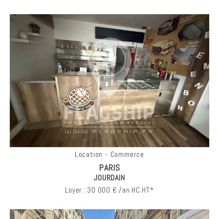
Location - Commerce
PARIS
JOURDAIN
Loyer : 30 000 € /an HC HT*